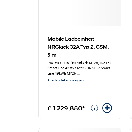
Mobile Ladeeinheit
NRGkick 32A Typ 2, GSM,
5 m
INSTER Cross Line 49kWh MY25, INSTER
Smart Line 42kWh MY25, INSTER Smart
Line 49kWh MY25
...
Alle Modelle anzeigen
€ 1.229,880*