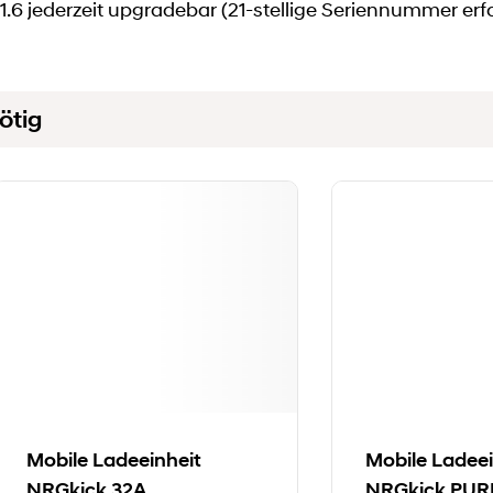
6 jederzeit upgradebar (21-stellige Seriennummer erfo
ötig
Mobile Ladeeinheit
Mobile Ladeei
NRGkick 32A
NRGkick PUR