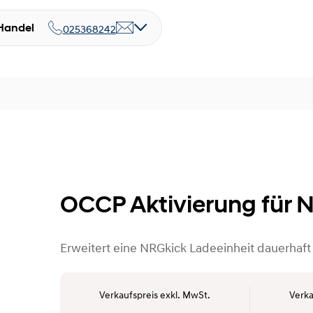
Handel
025368242
OCCP Aktivierung für 
Erweitert eine NRGkick Ladeeinheit dauerhaft
Verkaufspreis exkl. MwSt.
Verka