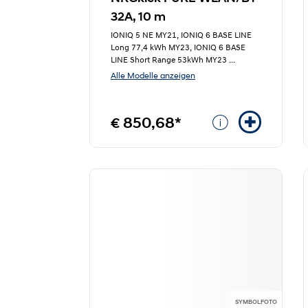
32A, 10 m
IONIQ 5 NE MY21, IONIQ 6 BASE LINE
Long 77,4 kWh MY23, IONIQ 6 BASE
LINE Short Range 53kWh MY23
...
Alle Modelle anzeigen
€ 850,68*
SYMBOLFOTO