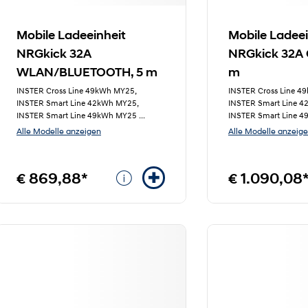
Mobile Ladeeinheit
Mobile Ladeei
NRGkick 32A
NRGkick 32A 
WLAN/BLUETOOTH, 5 m
m
INSTER Cross Line 49kWh MY25,
INSTER Cross Line 4
INSTER Smart Line 42kWh MY25,
INSTER Smart Line 
INSTER Smart Line 49kWh MY25
...
INSTER Smart Line 
Alle Modelle anzeigen
Alle Modelle anzeig
€ 869,88*
€ 1.090,08