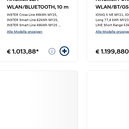
WLAN/BLUETOOTH, 10 m
WLAN/BT/GSM
INSTER Cross Line 49kWh MY25,
IONIQ 5 NE MY21, IO
INSTER Smart Line 42kWh MY25,
Long 77,4 kWh MY23
INSTER Smart Line 49kWh MY25
...
LINE Short Range 5
Alle Modelle anzeigen
Alle Modelle anzeig
€ 1.013,88*
€ 1.199,880