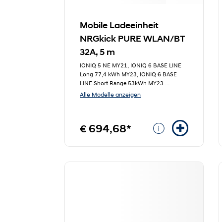
Mobile Ladeeinheit
NRGkick PURE WLAN/BT
32A, 5 m
IONIQ 5 NE MY21, IONIQ 6 BASE LINE
Long 77,4 kWh MY23, IONIQ 6 BASE
LINE Short Range 53kWh MY23
...
Alle Modelle anzeigen
€ 694,68*