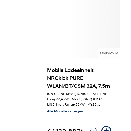
SYMBOLFOTO
Mobile Ladeeinheit
NRGkick PURE
WLAN/BT/GSM 32A, 7,5m
IONIQ 5 NE MY21, IONIQ 6 BASE LINE
Long 77,4 kWh MY23, IONIQ 6 BASE
LINE Short Range 53kWh MY23
...
Alle Modelle anzeigen