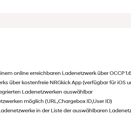
einem online erreichbaren Ladenetzwerk über OCCP 1.
ks über kostenfreie NRGkick App (verfügbar für iOS u
integrierten Ladenetzwerken auswählbar
etzwerken möglich (URL,Chargebox ID,User ID)
r Ladenetzwerke in der Liste der auswählbaren Ladene