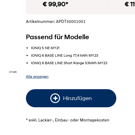
€ 99,90*
€ 1
Artikelnummer: APDT30001001
Passend für Modelle
IONIQ 5 NE MY21
IONIQ 6 BASE LINE Long 77,4 kWh MY23
IONIQ 6 BASE LINE Short Range 53kWh MY23
SYMBOLFOTO"
Alle anzeigen
Hinzufügen
* exkl. Lackier-, Einbau- oder Montagekosten