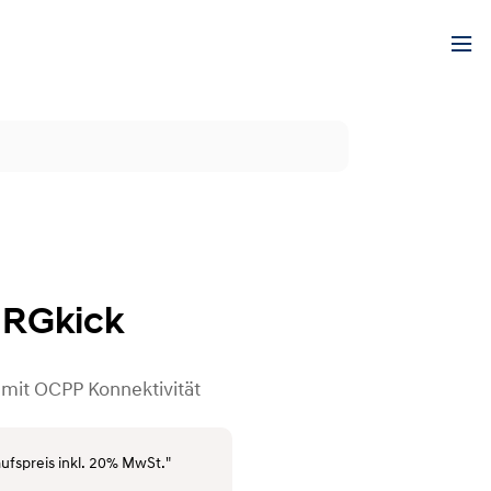
NRGkick
 mit OCPP Konnektivität
ufspreis inkl. 20% MwSt."