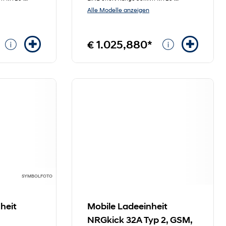
Alle Modelle anzeigen
€ 1.025,880*
SYMBOLFOTO
heit
Mobile Ladeeinheit
NRGkick 32A Typ 2, GSM,