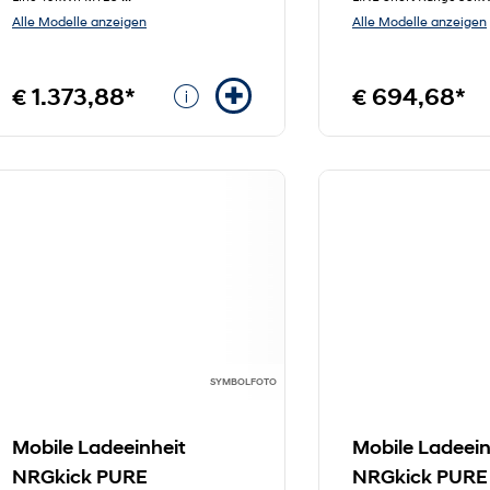
Alle Modelle anzeigen
Alle Modelle anzeigen
€ 1.373,88*
€ 694,68*
SYMBOLFOTO
Mobile Ladeeinheit
Mobile Ladeein
NRGkick PURE
NRGkick PURE