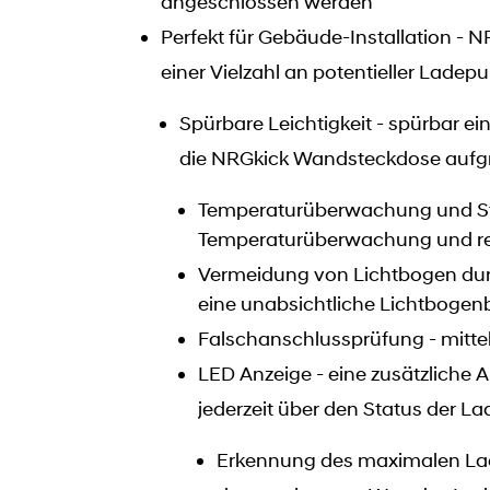
angeschlossen werden
Perfekt für Gebäude-Installation - N
einer Vielzahl an potentieller Lade
Spürbare Leichtigkeit - spürbar e
die NRGkick Wandsteckdose aufg
Temperaturüberwachung und Ste
Temperaturüberwachung und regu
Vermeidung von Lichtbogen durc
eine unabsichtliche Lichtbogenb
Falschanschlussprüfung - mittel
LED Anzeige - eine zusätzliche A
jederzeit über den Status der L
Erkennung des maximalen La