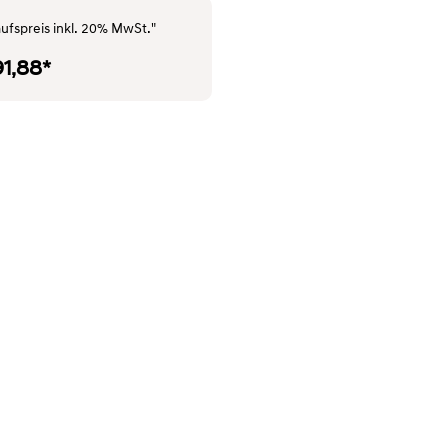
ufspreis inkl. 20% MwSt."
91,88*