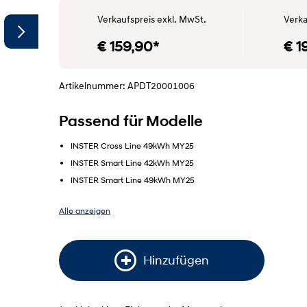
Verkaufspreis exkl. MwSt.
Verka
€ 159,90*
€ 1
Artikelnummer: APDT20001006
Passend für Modelle
INSTER Cross Line 49kWh MY25
INSTER Smart Line 42kWh MY25
INSTER Smart Line 49kWh MY25
Alle anzeigen
Hinzufügen