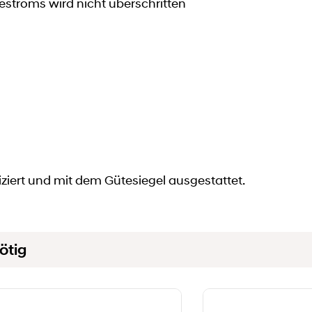
stroms wird nicht überschritten
fiziert und mit dem Gütesiegel ausgestattet.
ötig