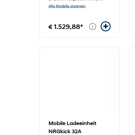
Alle Modelle anzeigen
€ 1.529,88*
Mobile Ladeeinheit
NRGkick 32A