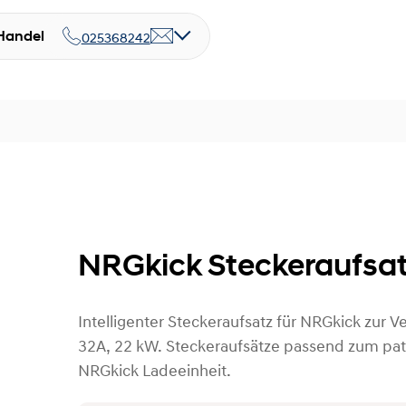
Handel
025368242
NRGkick Steckeraufsat
Intelligenter Steckeraufsatz für NRGkick zur 
32A, 22 kW. Steckeraufsätze passend zum pat
NRGkick Ladeeinheit.