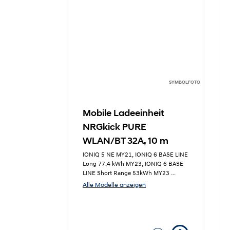
SYMBOLFOTO
Mobile Ladeeinheit
NRGkick PURE
WLAN/BT 32A, 10 m
IONIQ 5 NE MY21, IONIQ 6 BASE LINE
Long 77,4 kWh MY23, IONIQ 6 BASE
LINE Short Range 53kWh MY23
...
Alle Modelle anzeigen