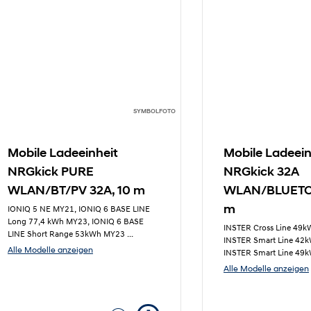
SYMBOLFOTO
Mobile Ladeeinheit
Mobile Ladeein
NRGkick PURE
NRGkick 32A
WLAN/BT/PV 32A, 10 m
WLAN/BLUETO
m
IONIQ 5 NE MY21, IONIQ 6 BASE LINE
Long 77,4 kWh MY23, IONIQ 6 BASE
INSTER Cross Line 49
LINE Short Range 53kWh MY23
...
INSTER Smart Line 42
Alle Modelle anzeigen
INSTER Smart Line 4
Alle Modelle anzeigen