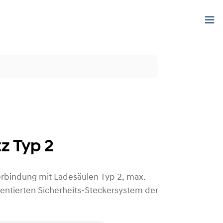
z Typ 2
Verbindung mit Ladesäulen Typ 2, max.
entierten Sicherheits-Steckersystem der