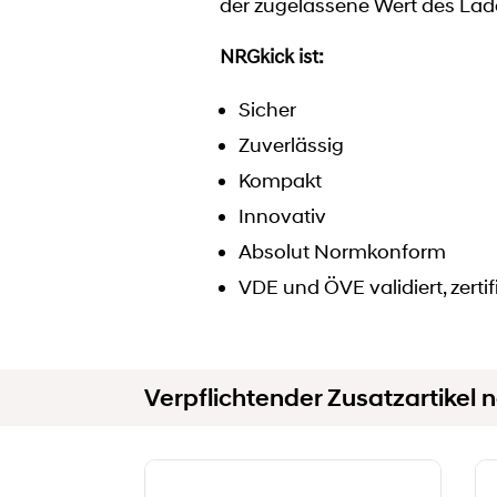
der zugelassene Wert des Lade
NRGkick ist:
Sicher
Zuverlässig
Kompakt
Innovativ
Absolut Normkonform
VDE und ÖVE validiert, zerti
Verpflichtender Zusatzartikel n