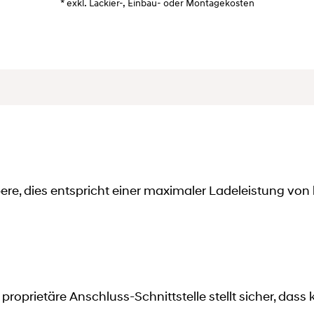
* exkl. Lackier-, Einbau- oder Montagekosten
e, dies entspricht einer maximaler Ladeleistung von 
roprietäre Anschluss-Schnittstelle stellt sicher, das