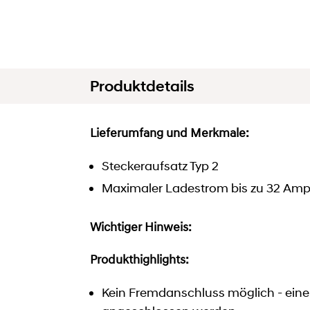
Produktdetails
Lieferumfang und Merkmale:
Steckeraufsatz Typ 2
Maximaler Ladestrom bis zu 32 Amper
Wichtiger Hinweis:
Produkthighlights:
Kein Fremdanschluss möglich - eine p