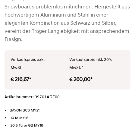
Snowboards problemlos mitnehmen. Hergestellt aus
hochwertigem Aluminium und Stahl in einer
eleganten Kombination aus Schwarz und Silber,
vereint der Träger Langlebigkeit mit ansprechendem
Design.
Verkaufspreis exkl.
Verkaufspreis inkl. 20%
MwSt.
MwSt."
€ 216,67*
€ 260,00*
Artikelnummer: 99701ADE00
BAYON BC3 MY21
i10 IA MY16
i20 5 Türer GB MY18