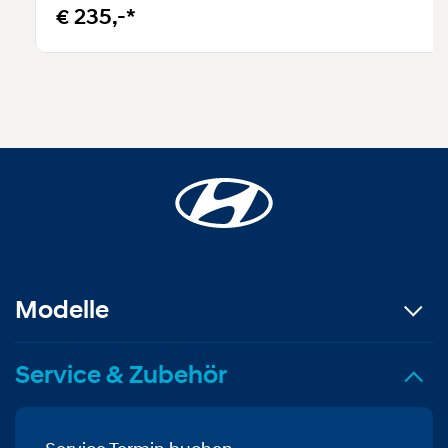
€ 235,-*
Modelle
Service & Zubehör