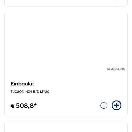
SYMBOLFOTO
Einbaukit
TUCSON NX4 B/D MY20
€ 508,8*