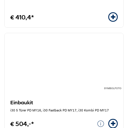
€ 410,4*
SYMBOLFOTO
Einbaukit
i30 5 Türer PD MY16, i30 Fastback PD MY17, i30 Kombi PD MY17
€ 504,-*