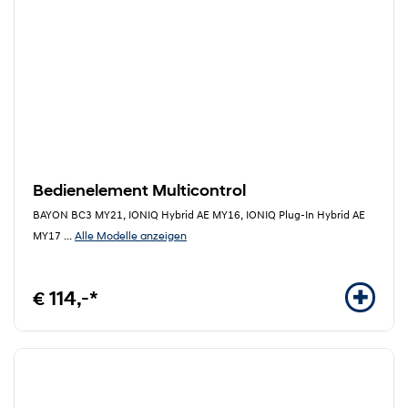
Bedienelement Multicontrol
BAYON BC3 MY21, IONIQ Hybrid AE MY16, IONIQ Plug-In Hybrid AE
Alle Modelle anzeigen
MY17
...
€ 114,-*