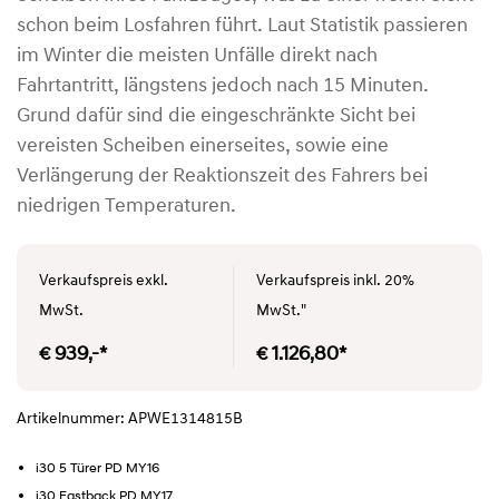
schon beim Losfahren führt. Laut Statistik passieren
im Winter die meisten Unfälle direkt nach
Fahrtantritt, längstens jedoch nach 15 Minuten.
Grund dafür sind die eingeschränkte Sicht bei
vereisten Scheiben einerseites, sowie eine
Verlängerung der Reaktionszeit des Fahrers bei
niedrigen Temperaturen.
Verkaufspreis exkl.
Verkaufspreis inkl. 20%
MwSt.
MwSt."
€ 939,-*
€ 1.126,80*
Artikelnummer: APWE1314815B
i30 5 Türer PD MY16
i30 Fastback PD MY17