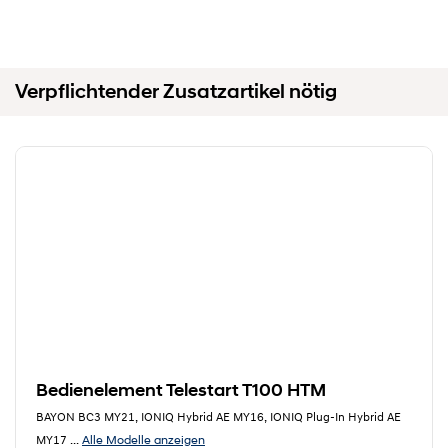
Verpflichtender Zusatzartikel nötig
Bedienelement Telestart T100 HTM
BAYON BC3 MY21, IONIQ Hybrid AE MY16, IONIQ Plug-In Hybrid AE
Alle Modelle anzeigen
MY17
...