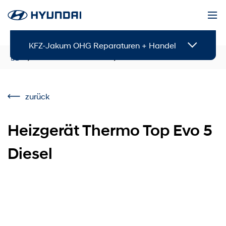
KFZ-Jakum OHG Reparaturen + Handel
Service & Zubehör
Zubehör
zurück
Heizgerät Thermo Top Evo 5
Diesel