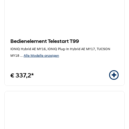
Bedienelement Telestart T99
IONIQ Hybrid AE MY16, IONIQ Plug-In Hybrid AE MY17, TUCSON
Alle Modelle anzeigen
MY18
...
€ 337,2*