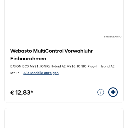
SYMBOLFOTO
Webasto MultiControl Vorwahluhr
Einbaurahmen
BAYON BC3 MY21, IONIQ Hybrid AE MY16, IONIQ Plug-In Hybrid AE
Alle Modelle anzeigen
MY17
...
€ 12,83*