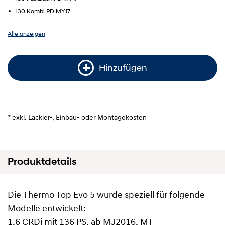
i30 Kombi PD MY17
Alle anzeigen
Hinzufügen
* exkl. Lackier-, Einbau- oder Montagekosten
Produktdetails
Die Thermo Top Evo 5 wurde speziell für folgende
Modelle entwickelt:
1.6 CRDi mit 136 PS, ab MJ2016, MT